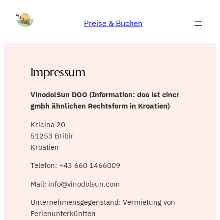
Zum
Inhalt
Preise & Buchen
springen
Impressum
VinodolSun DOO (Information: doo ist einer
gmbh ähnlichen Rechtsform in Kroatien)
Kricina 20
51253 Bribir
Kroatien
Telefon: +43 660 1466009
Mail: info@vinodolsun.com
Unternehmensgegenstand: Vermietung von
Ferienunterkünften